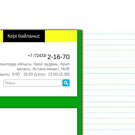
Кері байланыс
2-16-70
+7 /72433/
ызылорда облысы, Арал ауданы, Арал
қаласы, Астана көшесі, №35
ыты: 9:00 - 19:00 (үзіліс: 13:00-15:00)