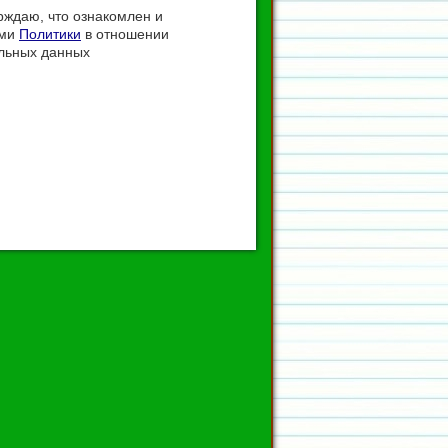
ждаю, что ознакомлен и
ями
Политики
в отношении
льных данных