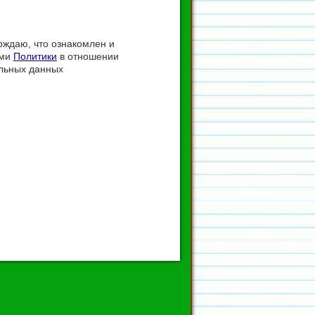
ждаю, что ознакомлен и
ями
Политики
в отношении
льных данных