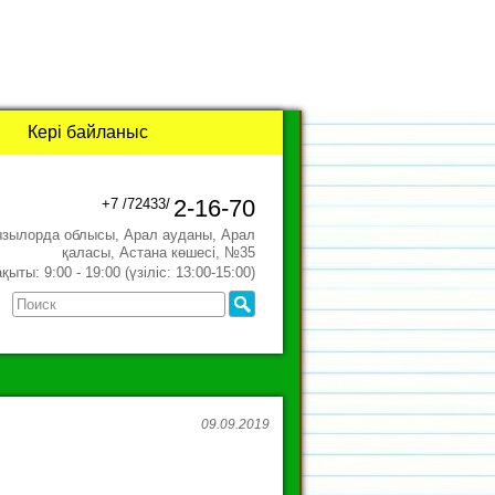
Кері байланыс
2-16-70
+7 /72433/
ызылорда облысы, Арал ауданы, Арал
қаласы, Астана көшесі, №35
ыты: 9:00 - 19:00 (үзіліс: 13:00-15:00)
09.09.2019